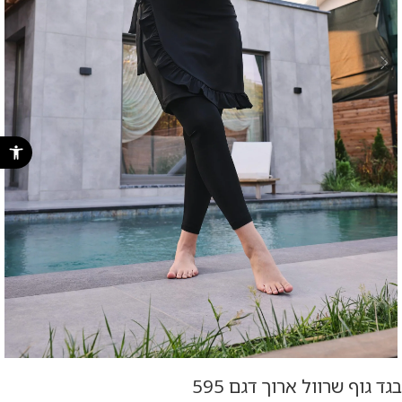
פתח סרגל נ
בגד גוף שרוול ארוך דגם 595