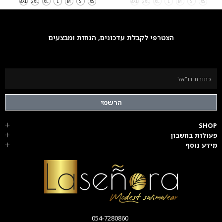
3XL
2XL
XL
L
M
S
XS
3XL
2XL
XL
L
M
S
XS
הצטרפי לקבלת עדכונים, הנחות ומבצעים
הרשמי
SHOP
פעולות בחשבון
מידע נוסף
054-7280860