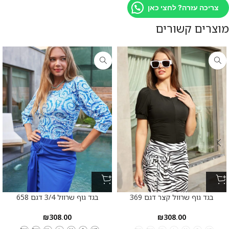
צריכה עזרה? לחצי כאן
מוצרים קשורים
בגד גוף שרוול קצר דגם 369
בגד גוף שרוול 3/4 דגם 658
₪
308.00
₪
308.00