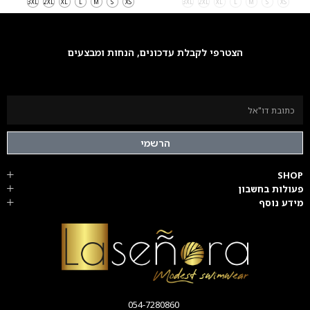
3XL
2XL
XL
L
M
S
XS
3XL
2XL
XL
L
M
S
XS
הצטרפי לקבלת עדכונים, הנחות ומבצעים
הרשמי
SHOP
פעולות בחשבון
מידע נוסף
054-7280860