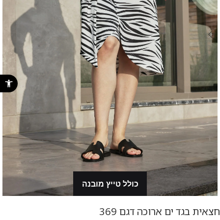
פתח סרגל נ
כולל טייץ מובנה
חצאית בגד ים ארוכה דגם 369