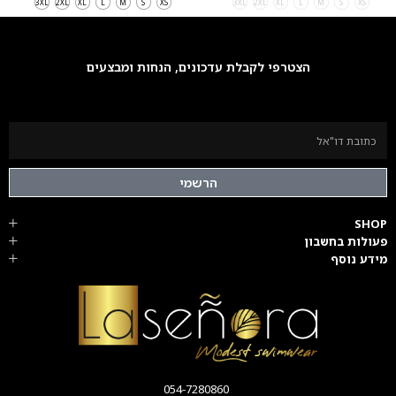
3XL
2XL
XL
L
M
S
XS
3XL
2XL
XL
L
M
S
XS
הצטרפי לקבלת עדכונים, הנחות ומבצעים
הרשמי
SHOP
פעולות בחשבון
מידע נוסף
054-7280860