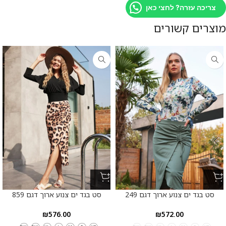
צריכה עזרה? לחצי כאן
מוצרים קשורים
סט בגד ים צנוע ארוך דגם 249
סט בגד ים צנוע ארוך דגם 859
₪
576.00
₪
572.00