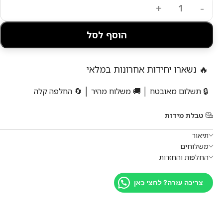
הוסף לסל
🔥 נשארו יחידות אחרונות במלאי
🔒 תשלום מאובטח │ 🚚 משלוח מהיר │ 🔄 החלפה קלה
טבלת מידות
תיאור
משלוחים
החלפות והחזרות
צריכה עזרה? לחצי כאן