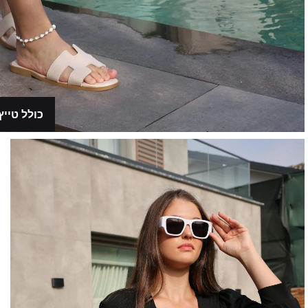
כולל טייץ