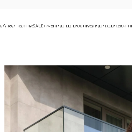
ות המוצרים
בגדי גוף
חצאיות
סטים בגד גוף וחצאית
SALE
אודות
צור קשר
לקו