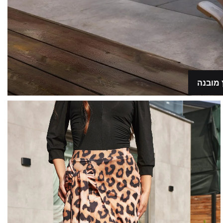
 מובנה