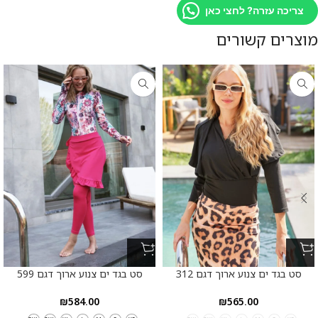
צריכה עזרה? לחצי כאן
מוצרים קשורים
סט בגד ים צנוע ארוך דגם 312
סט בגד ים צנוע ארוך דגם 599
₪
584.00
₪
565.00