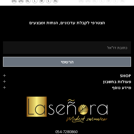
3XL
2XL
XL
L
M
S
XS
3XL
2XL
XL
L
M
S
XS
הצטרפי לקבלת עדכונים, הנחות ומבצעים
הרשמי
SHOP
פעולות בחשבון
מידע נוסף
054-7280860