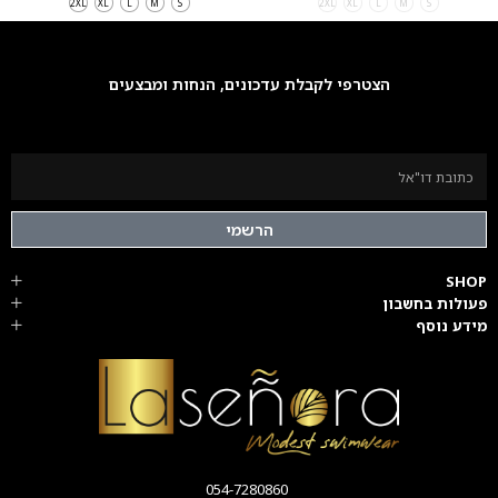
2XL
XL
L
M
S
2XL
XL
L
M
S
הצטרפי לקבלת עדכונים, הנחות ומבצעים
הרשמי
SHOP
פעולות בחשבון
מידע נוסף
054-7280860