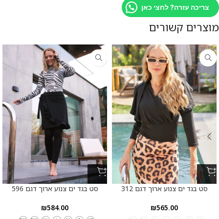
צריכה עזרה? לחצי כאן
מוצרים קשורים
סט בגד ים צנוע ארוך דגם 312
סט בגד ים צנוע ארוך דגם 596
₪
584.00
₪
565.00