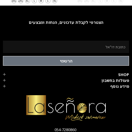
3XL
2XL
XL
L
M
S
XS
3XL
2XL
XL
L
M
S
XS
הצטרפי לקבלת עדכונים, הנחות ומבצעים
הרשמי
SHOP
פעולות בחשבון
מידע נוסף
054-7280860